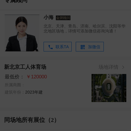
专属顾问
小海
金牌顾问
北京、天津、青岛、济南、哈尔滨、沈阳等华
北地区场地，详情可添加微信咨询沟通！
联系TA
加微信
新北京工人体育场
场地详情
最低价：
￥120000
所属商圈：
建筑年份：
2023年建
同场地所有展位（2）