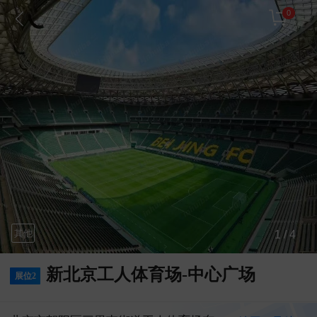
0
其他
1 / 4
新北京工人体育场-中心广场
展位2