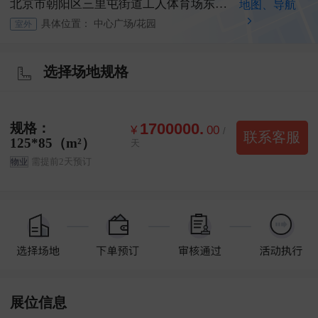
北京市朝阳区三里屯街道工人体育场东路甲15号
地图、导航
具体位置：
中心广场/花园
室外
选择场地规格
规格：
1700000.
¥
00
/
联系客服
125*85（m²）
天
需提前2天预订
物业
展位信息