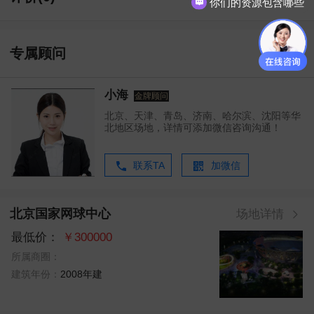
你们的资源包含哪些
价格是怎样的呢
专属顾问
小海
金牌顾问
北京、天津、青岛、济南、哈尔滨、沈阳等华
北地区场地，详情可添加微信咨询沟通！
联系TA
加微信
北京国家⽹球中⼼
场地详情
最低价：
￥300000
所属商圈：
建筑年份：
2008年建