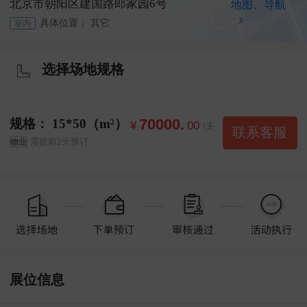
北京市朝阳区建国路郎家园6号
地图、导航
具体位置：
其它
室内
选择场地规格
规格：
15*50（m²）
70000.
¥
00
/天
联系客服
需提前2天预订
物业
展位信息