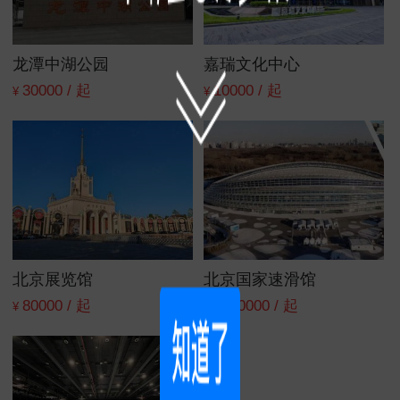
龙潭中湖公园
嘉瑞文化中心
30000 / 起
10000 / 起
¥
¥
北京展览馆
北京国家速滑馆
80000 / 起
1500000 / 起
¥
¥