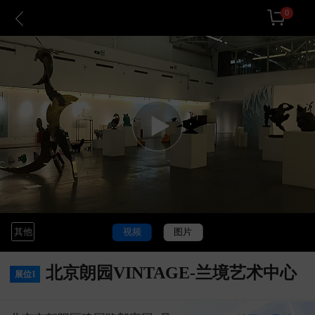
0
其他
视频
图片
北京朗园VINTAGE-兰境艺术中心
展位1