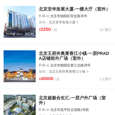
北京安华发展大厦-一楼大厅（室外）
45 m
北京市朝阳区安定路35号
场地：
北京安华发展大厦 >
2250
¥
/ 起
4人预订
写字楼·20㎡
北京王府井奥莱香江小镇-一层PRAD
A店铺前外广场（室外）
45 m
北京市朝阳区香江北路28号
场地：
北京王府井奥莱香江小镇 >
40000
商场·100㎡
¥
/ 起
1人预订
北京超极合生汇-一层户外广场（室
外）
45 m
北京市昌平区北清路1号院