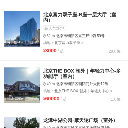
北京富力双子座-B座一层大厅（室
内）
高人气场地
52 m
北京市朝阳区东三环中路59号
写字楼·4㎡
场地：
北京富力双子座 >
3000
¥
/ 起
28人预订
北京THE BOX 朝外｜年轻力中心-多
功能厅（室内）
49 m
北京市朝阳区朝阳门外大街12号
场地：
北京THE BOX 朝外｜年轻力中心 >
60000
商场·208㎡
¥
/ 起
1人预订
龙潭中湖公园-摩天轮广场（室外）
49 m
北京市东城区东城区龙潭路甲1号