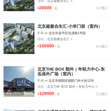
场地：
北京超极合生汇 >
20000
商场·80㎡
¥
/ 起
1人预订
北京超极合生汇-小米门前（室内）
45 m
北京市昌平区北清路1号院
场地：
北京超极合生汇 >
150000
¥
/ 起
9人预订
商场·20㎡
北京THE BOX 朝外｜年轻力中心-东
岳庙外广场（室内）
45 m
北京市朝阳区朝阳门外大街12号
场地：
北京THE BOX 朝外｜年轻力中心 >
120000
商场·2422㎡
¥
/ 起
2人预订