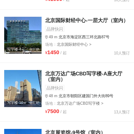
北京国际财经中心-一层大厅（室内）
品牌快闪
49 m
北京市海淀区西三环北路87号
场地：
北京国际财经中心 >
写字楼·4㎡
1450
¥
/ 起
10人预订
北京万达广场CBD写字楼-A座大厅
（室内）
品牌快闪
48 m
北京市朝阳区建国门外大街89号
写字楼·10㎡
场地：
北京万达广场CBD写字楼 >
7500
¥
/ 起
13人预订
北京展览馆-9号馆（室内）