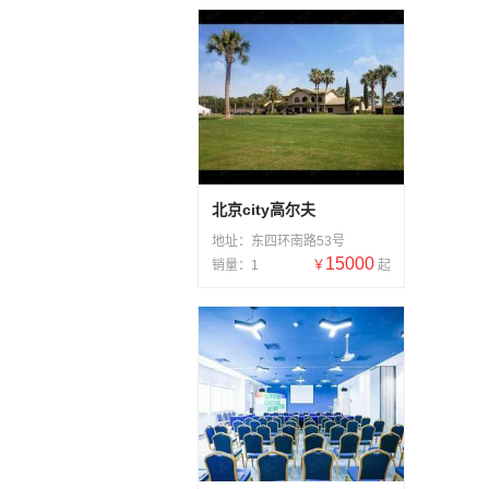
北京city高尔夫
地址：东四环南路53号
15000
销量：1
￥
起