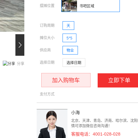
摆摊位置
书吧区域
订购周期
天
摊位大小
5*5
供应商
物业
选择日期
选择日期
分享
加入购物车
立即下单
支付方式
小海
北京、天津、青岛、济南、哈尔滨、沈阳
情可添加微信咨询沟通！
客服电话：4001-028-028