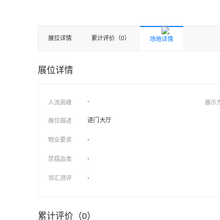
展位详情
累计评价（0）
场地详情
展位详情
-
人流高峰
展示
进门大厅
展位描述
-
物业要求
-
禁摆品类
-
邻汇测评
累计评价（0）