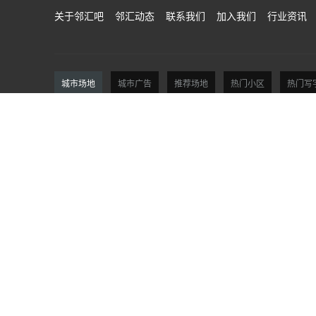
关于邻汇吧
邻汇动态
联系我们
加入我们
行业资讯
城市场地
城市广告
推荐场地
热门小区
热门写
北京场地
天津场地
上海场地
杭州场地
广州场地
深圳场地
重庆场地
成都场地
包头场地
长春场地
无锡场地
徐州场地
沧州场地
廊坊场地
昆明场地
曲靖场地
太原场地
大同场地
延安场地
榆林场地
兰州场地
盘锦场地
吉林场地
西宁场地
扬州场地
镇江场地
泰州场地
宿迁场地
宁波场地
温州场地
六安场地
宣城场地
莆田场地
三明场地
泉州场地
漳州场地
烟台场地
潍坊场地
济宁场地
泰安场地
威海场地
日照场地
漯河场地
南阳场地
商丘场地
信阳场地
周口场地
驻马店场地
岳阳场地
常德场地
益阳场地
郴州场地
永州场地
怀化场地
柳州场地
桂林场地
海口场地
三亚场地
泸州场地
德阳场地