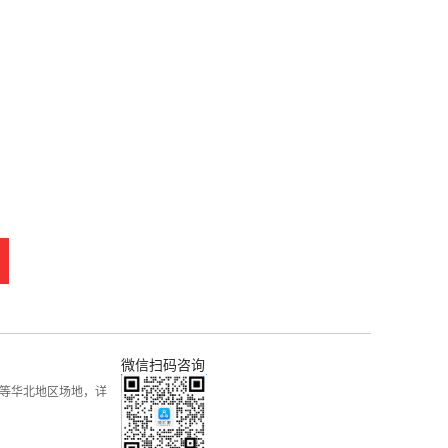
微信扫码咨询
等华北地区场地，详