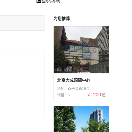
为您推荐
北京大成国际中心
地址：百子湾路19号
1200
销量：5
￥
起