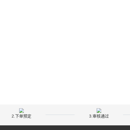
2.下单预定
3.审核通过