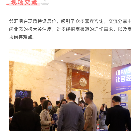
现场交流
＋
邻汇吧在现场特设展位，吸引了众多嘉宾咨询。交流分享
闪业态的极大关注度，对多经招商渠道的迫切需求，以及
块尚存难点。