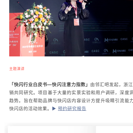
主题演讲
「快闪行业白皮书—快闪注意力指数」
由邻汇吧发起，浙江
销共同研究。项目基于大量的实景实验和用户调研，深度
趋势。旨在帮助品牌与快闪店内容设计方提升吸睛引流能
快闪店的活动效果。
▶
预约研究报告