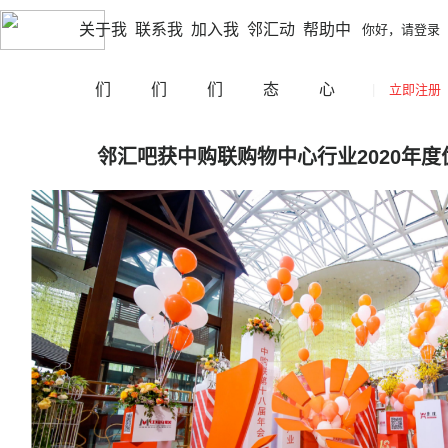
|
|
北京
切换城市
你好，请登录
立即注册
网站导航
关于我
联系我
加入我
邻汇动
帮助中
你好，请登录
们
们
们
态
心
|
立即注册
邻汇吧获中购联购物中心行业2020年