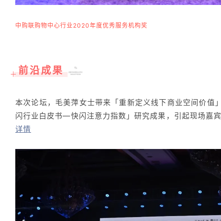
中购联购物中心行业2020年度优秀服务机构奖
前沿成果
＋
本次论坛，毛美萍女士带来「重新定义线下商业空间价值
闪行业白皮书—快闪注意力指数」研究成果，引起现场嘉
详情