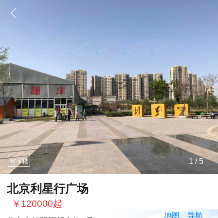
1 / 5
写字楼
北京利星行广场
￥120000起
地图、导航