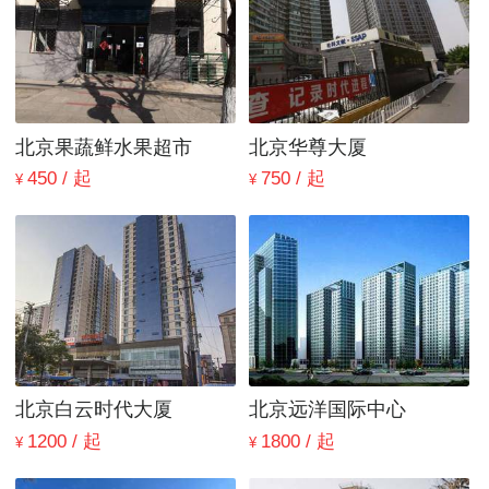
北京果蔬鲜水果超市
北京华尊大厦
450 / 起
750 / 起
¥
¥
北京白云时代大厦
北京远洋国际中心
1200 / 起
1800 / 起
¥
¥