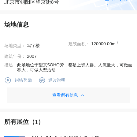
北京市朝阳区望京街8号
场地信息
2
建筑面积：
120000.00m
场地类型：
写字楼
建筑年份：
2007
描述：
此场地位于望京SOHO旁，都是上班人群。人流量大，可做面
积大，可做大型活动
退改说明
纠错奖励
查看所有信息
所有展位（1）